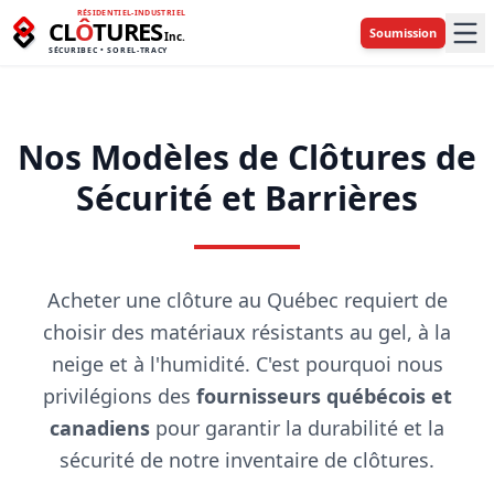
RÉSIDENTIEL-INDUSTRIEL
CL
Ô
TURES
Soumission
Inc.
SÉCURIBEC • SOREL-TRACY
Nos Modèles de Clôtures de
Sécurité et Barrières
Acheter une clôture au Québec requiert de
choisir des matériaux résistants au gel, à la
neige et à l'humidité. C'est pourquoi nous
privilégions des
fournisseurs québécois et
canadiens
pour garantir la durabilité et la
sécurité de notre inventaire de clôtures.